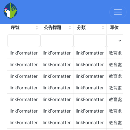
最新消息
:::
依年度檢索
依分類檢索
其他
序號
公告標題
分類
單位
linkFormatter
linkFormatter
linkFormatter
教育處
linkFormatter
linkFormatter
linkFormatter
教育處
linkFormatter
linkFormatter
linkFormatter
教育處
linkFormatter
linkFormatter
linkFormatter
教育處
linkFormatter
linkFormatter
linkFormatter
教育處
linkFormatter
linkFormatter
linkFormatter
教育處
linkFormatter
linkFormatter
linkFormatter
教育處