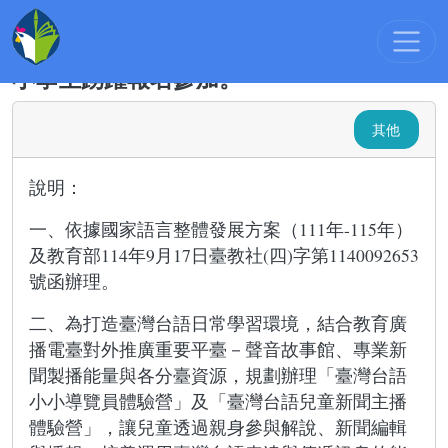
最新消息
:::
國立教育廣播電臺辦理臺
灣台語小小導覽員及主播體驗營，歡迎國
小學生踴躍報名參加。
其他
說明：
一、依據國家語言整體發展方案（111年-115年）
及教育部114年9月17日臺教社(四)字第1140092653
號函辦理。
二、為打造臺灣台語日常學習環境，結合教育廣
播電臺對外推廣重要平臺－聲音故事館、專業新
聞製播能量與各分臺資源，規劃辦理「臺灣台語
小小導覽員體驗營」及「臺灣台語兒童新聞主播
體驗營」，讓兒童透過親身參與解說、新聞編輯