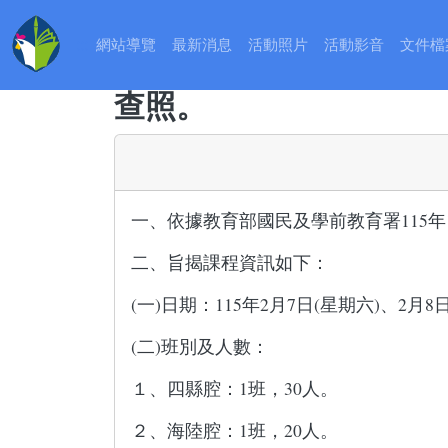
最新消息
:::
有關「教
:::
網站導覽
最新消息
活動照片
活動影音
文件檔
訓實施計畫─115年客
查照。
一、依據教育部國民及學前教育署115年1月
二、旨揭課程資訊如下：
(一)日期：115年2月7日(星期六)、2月
(二)班別及人數：
１、四縣腔：1班，30人。
２、海陸腔：1班，20人。