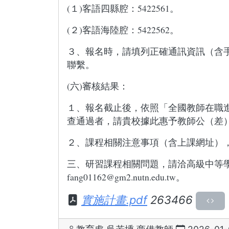
(１)客語四縣腔：5422561。
(２)客語海陸腔：5422562。
３、報名時，請填列正確通訊資訊（含
聯繫。
(六)審核結果：
１、報名截止後，依照「全國教師在職
查通過者，請貴校據此惠予教師公（差
２、課程相關注意事項（含上課網址）
三、研習課程相關問題，請洽高級中等學校本
fang01162@gm2.nutn.edu.tw。
實施計畫.pdf
263466