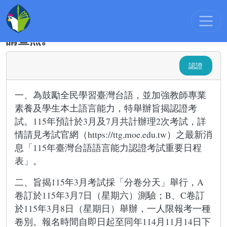
最新消息
:::
轉知教育部115年3月臺灣
台語語言能力認證考試，歡迎踴躍參加，
請查照。
認證
一、為鼓勵全民學習臺灣台語，並加強教師專業
素養及學生本土語言能力，特舉辦旨揭認證考
試。115年預計於3月及7月共計辦理2次考試，詳
情請見考試官網（https://ttg.moe.edu.tw）之最新消
息「115年臺灣台語語言能力認證考試重要日程
表」。
二、旨揭115年3月考試採「分卷分天」舉行，A
卷訂於115年3月7日（星期六）測驗；B、C卷訂
於115年3月8日（星期日）舉辦，一人限報考一種
卷別。報名時間自即日起至同年114月11月14日下