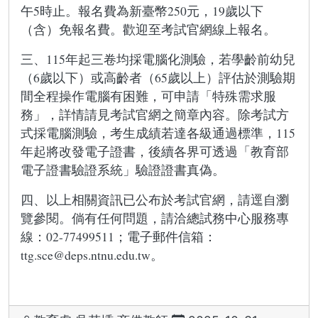
午5時止。報名費為新臺幣250元，19歲以下
（含）免報名費。歡迎至考試官網線上報名。
三、115年起三卷均採電腦化測驗，若學齡前幼兒
（6歲以下）或高齡者（65歲以上）評估於測驗期
間全程操作電腦有困難，可申請「特殊需求服
務」，詳情請見考試官網之簡章內容。除考試方
式採電腦測驗，考生成績若達各級通過標準，115
年起將改發電子證書，後續各界可透過「教育部
電子證書驗證系統」驗證證書真偽。
四、以上相關資訊已公布於考試官網，請逕自瀏
覽參閱。倘有任何問題，請洽總試務中心服務專
線：02-77499511；電子郵件信箱：
ttg.sce@deps.ntnu.edu.tw。